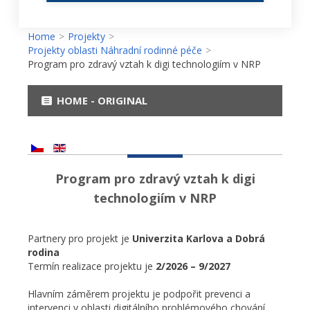
Home
>
Projekty
>
Projekty oblasti Náhradní rodinné péče
>
Program pro zdravý vztah k digi technologiím v NRP
HOME - ORIGINAL
Program pro zdravý vztah k digi
technologiím v NRP
Partnery pro projekt je
Univerzita Karlova
a Dobrá
rodina
Termín realizace projektu je
2/2026 – 9/2027
Hlavním záměrem projektu je podpořit prevenci a
intervenci v oblasti digitálního problémového chování