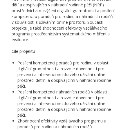
dětí a dospívajících v náhradní rodinné péči (NRP)
prostřednictvím zvýšení digitální gramotnosti a posílení
kompetencí u poradců pro rodinu a náhradních rodičů
v souvislosti s užíváním online prostoru. Součástí
projektu je také zhodnocení efektivity vzdělávacího
programu prostřednictvím systematického měření a
evaluace.
Cíle projektu
Posílení kompetencí poradců pro rodinu v oblasti
digitální gramotnosti a rozvoje dovedností pro
prevenci a intervenci nezdravého užívání online
prostředí dětmi a dospívajícími v náhradní rodinné
péči.
Posílení kompetencí náhradních rodičů v oblasti
digitální gramotnosti a rozvoje dovedností pro
prevenci a intervenci nezdravého užívání online
prostředí dětmi a dospívajícími v náhradní rodinné
péči.
Zhodnocení efektivity vzdělávacího programu u
poradců pro rodinu a náhradních rodičů.