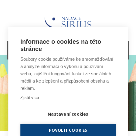
Informace o cookies na této
PROGRAM PRO ZDRAVÝ VZTAH K DIGI
stránce
TECHNOLOGIÍM V NRP
Soubory cookie používáme ke shromažďování
a analýze informací o výkonu a používání
webu, zajištění fungování funkcí ze sociálních
médií a ke zlepšení a přizpůsobení obsahu a
reklam.
Zjistit více
Nastavení cookies
POVOLIT COOKIES