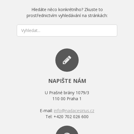
Hledáte něco konkrétního? Zkuste to
prostřednictvím vyhledávání na stránkách:
NAPIŠTE NÁM
U Prašné brány 1079/3
110 00 Praha 1
E-mail:
Tel: +420 702 026 600